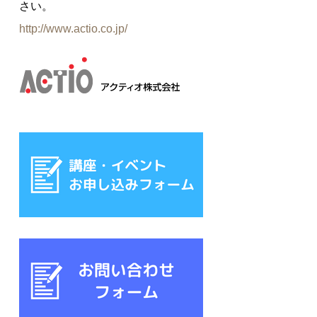
さい。
http://www.actio.co.jp/