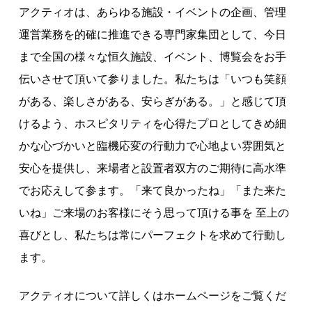
アクティオは、あらゆる施設・イベントの企画、管理
運営業務を的確に推進できる専門家集団として、今日
まで全国の様々な恒久施設、イベント、博覧会をお手
伝いさせて頂いて参りました。私たちは「いつも笑顔
がある、楽しさがある、安らぎがある。」と感じて頂
けるよう、ホスピタリティを心得たプロとしてきめ細
かな心づかいと臨機応変の行動力で心地よい雰囲気と
安心を提供し、来場者と設置者双方のご期待に高水準
でお応えして参ます。「来て良かったね」「また来た
いね」ご来場のお客様にそう思って頂ける事を 至上の
喜びとし、私たちは常にパーフェクトを求めて行動し
ます。
アクティオについて詳しくはホームページをご覧くだ