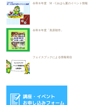
令和８年度 M・Cみはら夏のイベント情報
令和８年度「美原朝市」
フェイスブックによる情報発信