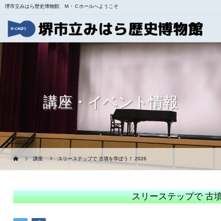
堺市立みはら歴史博物館、Ｍ・Ｃホールへようこそ
講座・イベント情報
講座
スリーステップで 古墳を学ぼう！ 2026
スリーステップで 古墳