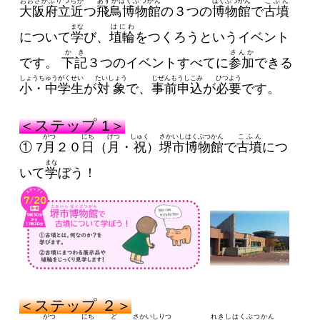
おおさかふりつちか
あすかはくぶつかん
はくぶつかん
こふん
大阪府立近
つ
飛鳥博物館
の３つの
博物館
で
古墳
まな
はにわ
について
学
び、
埴輪
をつくろうというイベント
かき
さんか
です。
下記
３つのイベントすべてに
参加
できる
しょうちゅうがくせい
たいしょう
じぜんもうしこみ
ひつよう
小・中学生
が
対象
で、
事前申込
が
必要
です。
＜ステップ 1＞
がつ
にち
げつ
しゅく
さかいしはくぶつかん
こふん
① 7
月
２０
日
（
月
・
祝
）
堺市博物館
で
古墳
につ
まな
いて
学
ぼう！
＜ステップ ２＞
がつ
にち
ど
さかいしりつ
れきしはくぶつかん