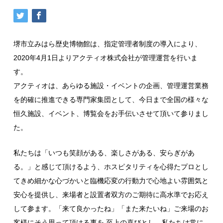
堺市立みはら歴史博物館は、指定管理者制度の導入により、
2020年4月1日よりアクティオ株式会社が管理運営を行いま
す。
アクティオは、あらゆる施設・イベントの企画、管理運営業務
を的確に推進できる専門家集団として、今日まで全国の様々な
恒久施設、イベント、博覧会をお手伝いさせて頂いて参りまし
た。
私たちは「いつも笑顔がある、楽しさがある、安らぎがあ
る。」と感じて頂けるよう、ホスピタリティを心得たプロとし
てきめ細かな心づかいと臨機応変の行動力で心地よい雰囲気と
安心を提供し、来場者と設置者双方のご期待に高水準でお応え
して参ます。「来て良かったね」「また来たいね」ご来場のお
客様にそう思って頂ける事を 至上の喜びとし、私たちは常に